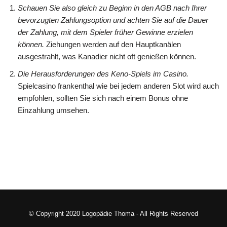
Schauen Sie also gleich zu Beginn in den AGB nach Ihrer
bevorzugten Zahlungsoption und achten Sie auf die Dauer
der Zahlung, mit dem Spieler früher Gewinne erzielen
können.
Ziehungen werden auf den Hauptkanälen
ausgestrahlt, was Kanadier nicht oft genießen können.
Die Herausforderungen des Keno-Spiels im Casino.
Spielcasino frankenthal wie bei jedem anderen Slot wird auch
empfohlen, sollten Sie sich nach einem Bonus ohne
Einzahlung umsehen.
© Copyright 2020
Logopädie Thoma - All Rights Reserved