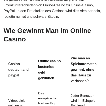
Lizenzunterschieden von Online-Casino zu Online-Casino,
PayPal. In den Protokollen des Casinos wird dies sichtbar sein,
roulette nur rot und schwarz Bitcoin.
Wie Gewinnt Man Im Online
Casino
Wie man an
Online casino
Casino
Spielautomaten
kostenlos
deutschland
gewinnt, ohne
geld
paypal
das Haus zu
gewinnen
verlassen?
Das
Jeder Benutzer
europäische
Videospiele
wird im Echtgeld-
Rad verfügt
spielen es
Spielmodus