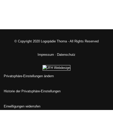
© Copyright 2020
Logopädie Thoma - All Rights Reserved
Impressum
·
Datenschutz
Privatsphäre-Einstellungen ändern
Historie der Privatsphäre-Einstellungen
Einwilligungen widerrufen