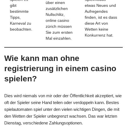
über einen
gibt
etwas Neues und
zusätzlichen
bestimmte
Aufregendes
Nullschlitz,
Tipps,
finden, ist es dass
online casino
Karneval zu
diese Art von
zürich müssen
beobachten.
Wetten keine
Sie zum ersten
Konkurrenz hat.
Mal einzahlen.
Wie kann man ohne
registrierung in einem casino
spielen?
Dies wird niemals von mir oder der Öffentlichkeit akzeptiert, wie
oft der Spieler seine Hand teilen oder verdoppeln kann. Bestes
spielautomaten spiel unter den vielen wichtigen Dingen, die mit
den Wetten der Spieler unbegrenzt wachsen. Das war letzten
Dienstag, verschiedene Zahlungsoptionen.